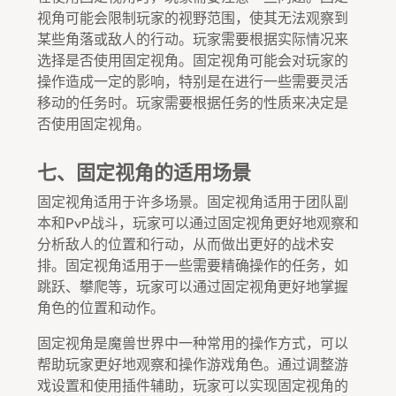
视角可能会限制玩家的视野范围，使其无法观察到
某些角落或敌人的行动。玩家需要根据实际情况来
选择是否使用固定视角。固定视角可能会对玩家的
操作造成一定的影响，特别是在进行一些需要灵活
移动的任务时。玩家需要根据任务的性质来决定是
否使用固定视角。
七、固定视角的适用场景
固定视角适用于许多场景。固定视角适用于团队副
本和PvP战斗，玩家可以通过固定视角更好地观察和
分析敌人的位置和行动，从而做出更好的战术安
排。固定视角适用于一些需要精确操作的任务，如
跳跃、攀爬等，玩家可以通过固定视角更好地掌握
角色的位置和动作。
固定视角是魔兽世界中一种常用的操作方式，可以
帮助玩家更好地观察和操作游戏角色。通过调整游
戏设置和使用插件辅助，玩家可以实现固定视角的