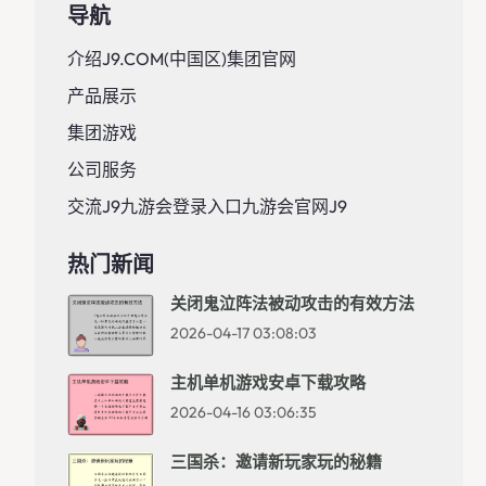
导航
介绍J9.COM(中国区)集团官网
产品展示
集团游戏
公司服务
交流j9九游会登录入口九游会官网j9
热门新闻
关闭鬼泣阵法被动攻击的有效方法
2026-04-17 03:08:03
主机单机游戏安卓下载攻略
2026-04-16 03:06:35
三国杀：邀请新玩家玩的秘籍