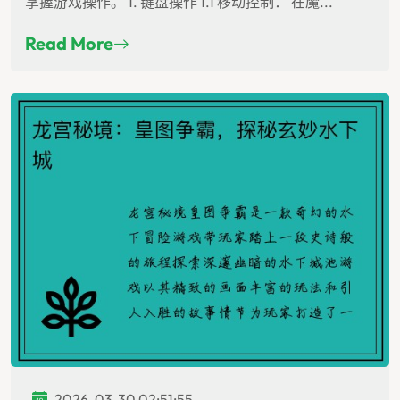
掌握游戏操作。 1. 键盘操作 1.1 移动控制： 在魔...
Read More
2026-03-30 02:51:55