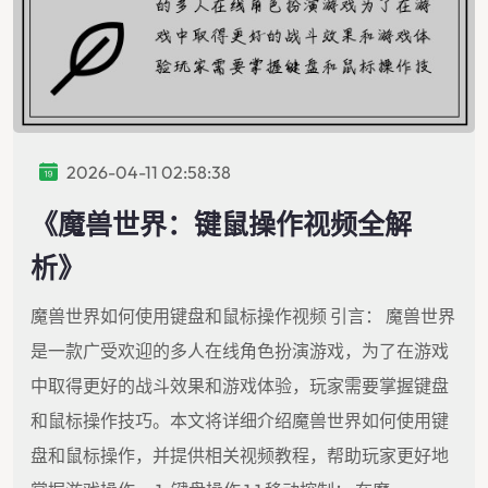
2026-04-11 02:58:38
《魔兽世界：键鼠操作视频全解
析》
魔兽世界如何使用键盘和鼠标操作视频 引言： 魔兽世界
是一款广受欢迎的多人在线角色扮演游戏，为了在游戏
中取得更好的战斗效果和游戏体验，玩家需要掌握键盘
和鼠标操作技巧。本文将详细介绍魔兽世界如何使用键
盘和鼠标操作，并提供相关视频教程，帮助玩家更好地