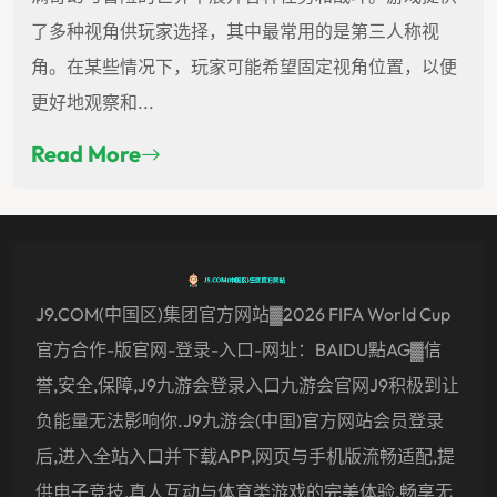
了多种视角供玩家选择，其中最常用的是第三人称视
角。在某些情况下，玩家可能希望固定视角位置，以便
更好地观察和...
Read More
J9.COM(中国区)集团官方网站▓2026 FIFA World Cup
官方合作-版官网-登录-入口-网址：BAIDU點AG▓信
誉,安全,保障,j9九游会登录入口九游会官网j9积极到让
负能量无法影响你.j9九游会(中国)官方网站会员登录
后,进入全站入口并下载APP,网页与手机版流畅适配,提
供电子竞技,真人互动与体育类游戏的完美体验,畅享无